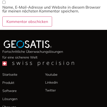
Name, E-Mail-Adresse und Website in diesem Browser
für meinen nächsten Kommentar speichern.
Fortschrittliche Überwachungslösungen
für eine sicherere Welt
Startseite
Youtube
Linkedin
Produkt
Twitter
Software
Lösungen