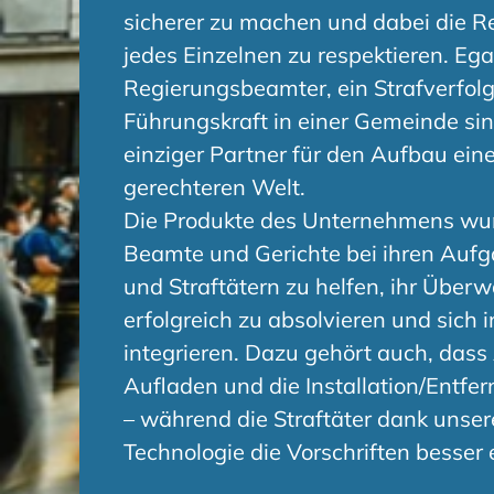
sicherer zu machen und dabei die R
jedes Einzelnen zu respektieren. Egal
Regierungsbeamter, ein Strafverfol
Führungskraft in einer Gemeinde sin
einziger Partner für den Aufbau ein
gerechteren Welt.
Die Produkte des Unternehmens wur
Beamte und Gerichte bei ihren Aufg
und Straftätern zu helfen, ihr Üb
erfolgreich zu absolvieren und sich 
integrieren. Dazu gehört auch, das
Aufladen und die Installation/Entfe
– während die Straftäter dank unser
Technologie die Vorschriften besser 