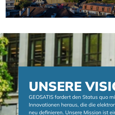
UNSERE VIS
GEOSATIS fordert den Status quo m
Innovationen heraus, die die elekt
neu definieren. Unsere Mission ist ei